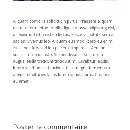
Aliquam convallis sollicitudin purus. Praesent aliquam,
enim at fermentum mollis, ligula massa adipiscing nisl,
ac euismod nibh nisl eu lectus. Fusce vulputate sem at
sapien. Vivamus leo. Aliquam euismod libero eu enim.
Nulla nec felis sed leo placerat imperdiet. Aenean
suscipit nulla in justo. Suspendisse cursus rutrum
augue. Nulla tincidunt tincidunt mi. Curabitur iaculis,
lorem vel rhoncus faucibus, felis magna fermentum
augue, et ultricies lacus lorem varius purus. Curabitur
eu amet.
Poster le commentaire