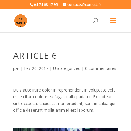
04 74 68 17 95
contacts@comett.fr
ARTICLE 6
par
|
Fév 20, 2017
|
Uncategorized
|
0 commentaires
Duis aute irure dolor in reprehenderit in voluptate velit
esse cillum dolore eu fugiat nulla pariatur. Excepteur
sint occaecat cupidatat non proident, sunt in culpa qui
officia deserunt mollit anim id est laborum.