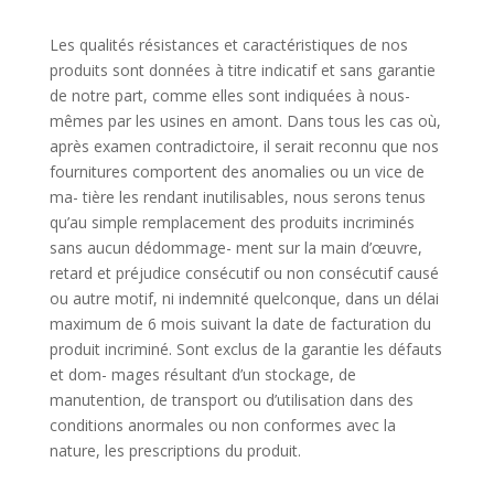
Les qualités résistances et caractéristiques de nos
produits sont données à titre indicatif et sans garantie
de notre part, comme elles sont indiquées à nous-
mêmes par les usines en amont. Dans tous les cas où,
après examen contradictoire, il serait reconnu que nos
fournitures comportent des anomalies ou un vice de
ma- tière les rendant inutilisables, nous serons tenus
qu
’a
u simple remplacement des produits incriminés
sans aucun dédommage- ment sur la main d
’œ
uvre,
retard et préjudice consécutif ou non consécutif causé
ou autre motif, ni indemnité quelconque, dans un délai
maximum de 6 mois suivant la date de facturation du
produit incriminé. Sont exclus de la garantie les défauts
et dom- mages résultant
d’un
stockage, de
manutention, de transport ou
d’u
tilisation dans des
conditions anormales ou non conformes avec la
nature, les prescriptions du produit.