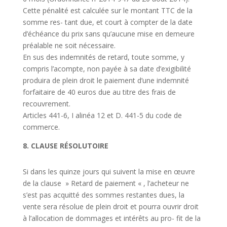
Cette pénalité est calculée sur le montant TTC de la
somme res- tant due, et court à compter de la date
d’échéance du prix sans qu’aucune mise en demeure
préalable ne soit nécessaire.
En sus des indemnités de retard, toute somme, y
compris l
’a
compte, non payée à sa date d
’
exigibilité
produira de plein droit le paiement d
’
une indemnité
forfaitaire de 40 euros due au titre des frais de
recouvrement.
Articles 441-6, I alinéa 12 et D. 441-5 du code de
commerce.
8. CLAUSE RÉSOLUTOIRE
Si dans les quinze jours qui suivent la mise en
œuvre
de la clause » Retard de paiement « , l’acheteur ne
s’est pas acquitté des sommes restantes dues, la
vente sera résolue de plein droit et pourra ouvrir droit
à l’allocation de dommages et intérêts au pro- fit de la