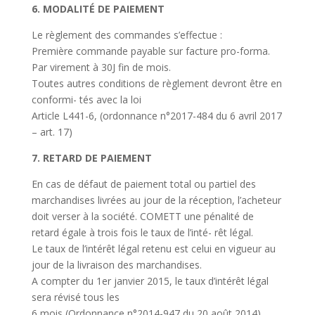
6. MODALITÉ DE PAIEMENT
Le règlement des commandes s’effectue :
Première commande payable sur facture pro-forma.
Par virement à 30J fin de mois.
Toutes autres conditions de règlement devront être en
conformi- tés avec la loi
Article L441-6, (ordonnance n°2017-484 du 6 avril 2017
– art. 17)
7. RETARD DE PAIEMENT
En cas de défaut de paiement total ou partiel des
marchandises livrées au jour de la réception, l’acheteur
doit verser à la société. COMETT une pénalité de
retard égale à trois fois le taux de l’inté- rêt légal.
Le taux de l’intérêt légal retenu est celui en vigueur au
jour de la livraison des marchandises.
A compter du 1er janvier 2015, le taux d’intérêt légal
sera révisé tous les
6 mois (Ordonnance n°2014-947 du 20 août 2014).