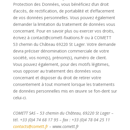
Protection des Données, vous bénéficiez d’un droit
d’accès, de rectification, de portabilité
et d’effacement
de vos données
personnelles. Vous pouvez également
demander la limitation du traitement de données vous
concernant. Pour en savoir plus ou exercer vos droits,
écrivez à contact@comett-fixations.fr ou à COMETT
53 chemin du Château 69220 St Lager. Votre demande
devra préciser dénomination commerciale de votre
société, vos nom(s), prénom(s), numéro de client.
Vous pouvez également, pour des motifs légitimes,
vous opposer au traitement des données vous
concernant et disposer du droit de retirer votre
consentement à tout moment lorsque
les traitements
de données personnelles mis en œuvre se fon-
dent sur
celui-ci.
COMETT SAS – 53 chemin du Château, 69220 St Lager –
tél. +33 (0)4 74 68 17 95 – fax : +33 (0)4 78 04 25 11
contacts@comett.fr
– www.comett.fr