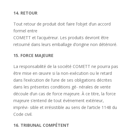
14. RETOUR
Tout retour de produit doit faire
l’objet d’un
accord
formel entre
COMETT et l
’a
cquéreur. Les produits devront être
retourné dans leurs emballage d
’
origine non détérioré.
15. FORCE MAJEURE
La responsabilité de la société COMETT ne pourra pas
être mise
en œuvre
si la non-exécution ou le retard
dans l’exécution de l’une de ses obligations décrites
dans les présentes conditions gé- nérales de vente
découle d’un cas de force majeure. À ce titre, la force
majeure s’entend de tout événement extérieur,
imprévi- sible et irrésistible au sens de l’article 1148 du
Code civil.
16. TRIBUNAL COMPÉTENT