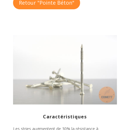
Retour "Pointe Béton"
Caractéristiques
Les stries augmentent de 30% la résistance à