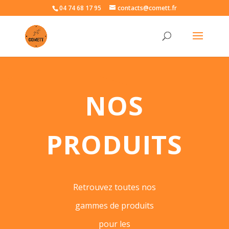
04 74 68 17 95
contacts@comett.fr
NOS
PRODUITS
Retrouvez toutes nos
gammes de produits
pour les